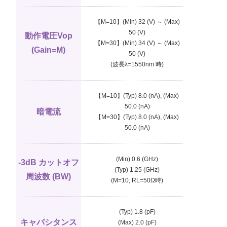
【M=10】(Min) 32 (V) ～ (Max)
50 (V)
動作電圧V
op
【M=30】(Min) 34 (V) ～ (Max)
(Gain=M)
50 (V)
(波長λ=1550nm 時)
【M=10】(Typ) 8.0 (nA), (Max)
50.0 (nA)
暗電流
【M=30】(Typ) 8.0 (nA), (Max)
50.0 (nA)
(Min) 0.6 (GHz)
-3dB カットオフ
(Typ) 1.25 (GHz)
周波数 (BW)
(M=10, R
L
=50Ω時)
(Typ) 1.8 (pF)
キャパシタンス
(Max) 2.0 (pF)