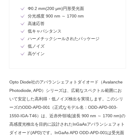
Φ0.2 mm(200 μm)円形受光面
分光感度 900 nm ～ 1700 nm
高速応答
低キャパシタンス
ハーメチックシールされたパッケージ
低ノイズ
高ゲイン
Opto Diode社のアバランシェフォトダイオード（Avalanche
Photodiode, APD）シリーズは、広範なスペクトル範囲にお
いて安定した高利得・低ノイズ検出を実現します。このシリ
ーズのODD-APD-001（正式なモデル名：ODD-APD-003-
1550-IGA-T46）は、近赤外領域(波長 900 nm ～ 1700 nm)の
高感度光検出を目的に設計されたInGaAsアバランシェフォト
ダイオード(APD)です。InGaAs APD ODD-APD-001は受光面