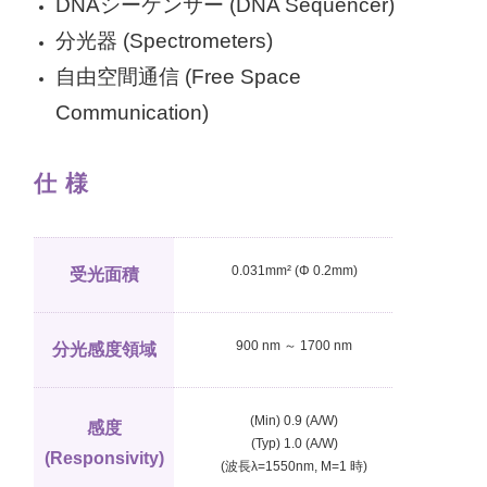
DNAシーケンサー (DNA Sequencer)
分光器 (Spectrometers)
自由空間通信 (Free Space
Communication)
仕 様
0.031mm² (Φ 0.2mm)
受光面積
900 nm ～ 1700 nm
分光感度領域
(Min) 0.9 (A/W)
感度
(Typ) 1.0 (A/W)
(Responsivity)
(波長λ=1550nm, M=1 時)