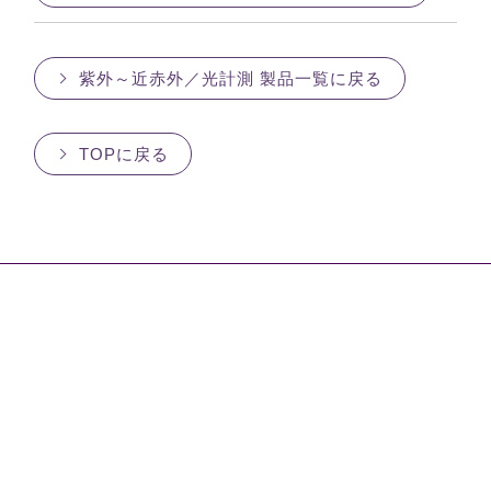
紫外～近赤外／光計測 製品一覧に戻る
TOPに戻る